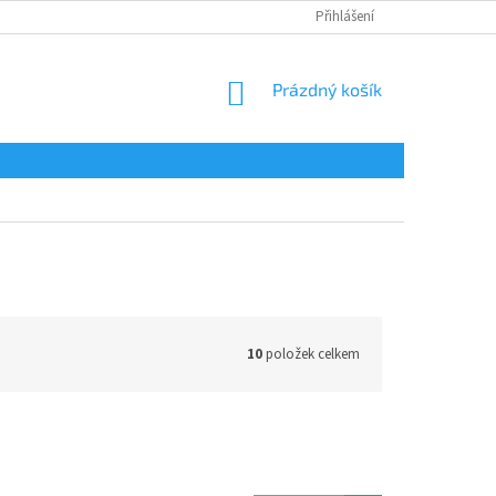
Přihlášení
NÁKUPNÍ
Prázdný košík
KOŠÍK
10
položek celkem