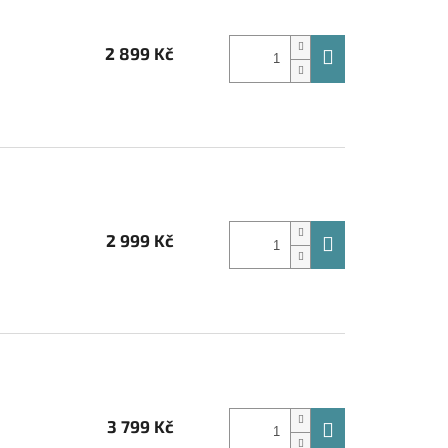
2 899 Kč
2 999 Kč
3 799 Kč