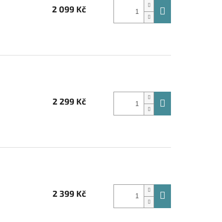
2 099 Kč
2 299 Kč
2 399 Kč