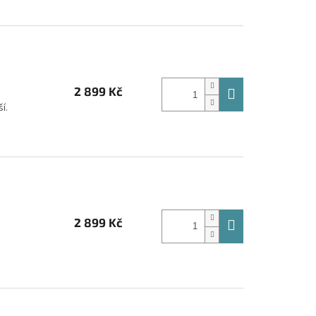
2 899 Kč
í.
2 899 Kč