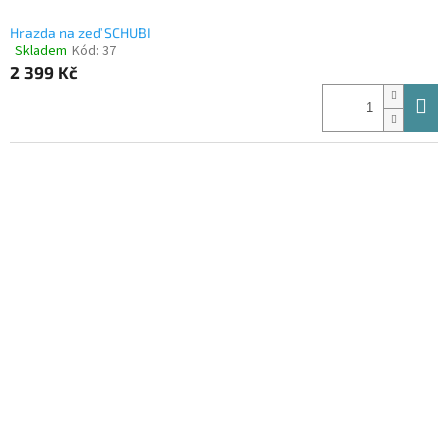
Hrazda na zeď SCHUBI
Skladem
Kód:
37
Průměrné
2 399 Kč
hodnocení
produktu
je
4,4
z
5
hvězdiček.